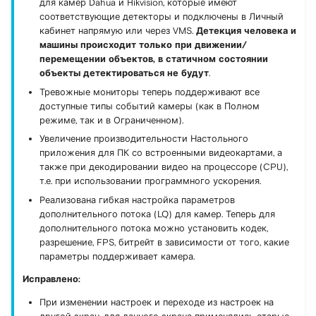
для камер Dahua и Hikvision, которые имеют
соответствующие детекторы и подключены в Личный
кабинет напрямую или через VMS.
Детекция человека и
машины происходит только при движении/
перемещении объектов, в статичном состоянии
объекты детектироваться не будут
.
Тревожные мониторы теперь поддерживают все
доступные типы событий камеры (как в Полном
режиме, так и в Ограниченном).
Увеличение производительности Настольного
приложения для ПК со встроенными видеокартами, а
также при декодировании видео на процессоре (CPU),
т.е. при использовании программного ускорения.
Реализована гибкая настройка параметров
дополнительного потока (LQ) для камер. Теперь для
дополнительного потока можно установить кодек,
разрешение, FPS, битрейт в зависимости от того, какие
параметры поддерживает камера.
Исправлено:
При изменении настроек и переходе из настроек на