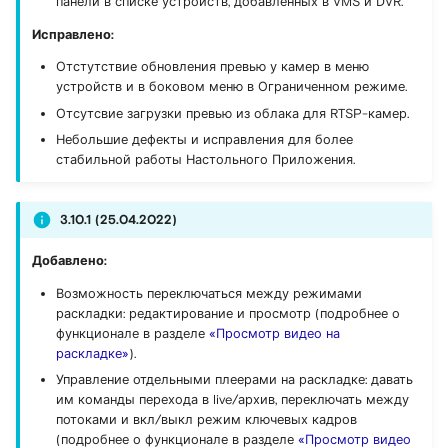
панели в списке устройств, добавленных в VMS и DVR.
Исправлено:
Отстутствие обновления превью у камер в меню
устройств и в боковом меню в Ограниченном режиме.
Отсутсвие загрузки превью из облака для RTSP-камер.
Небольшие дефекты и исправления для более
стабильной работы Настольного Приложения.
3.10.1 (25.04.2022)
Добавлено:
Возможность переключаться между режимами
раскладки: редактирование и просмотр (подробнее о
функционале в разделе
«Просмотр видео на
раскладке»
).
Управление отдельными плеерами на раскладке: давать
им команды перехода в live/архив, переключать между
потоками и вкл/выкл режим ключевых кадров
(подробнее о функционале в разделе
«Просмотр видео