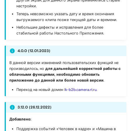
другой экран, для данного экрана применялись старые
настройки.
Теперь невозможно указать дату и время окончания
выгружаемого клипа позже текущей даты и времени.
Небольшие дефекты и исправления для более
стабильной работы Настольного Приложения.
4.0.0 (12.01.2023)
В данной версии изменений пользовательских функций не
производилось, но
для дальнейшей корректной работы с
облачными функциями, необходимо обновить
приложение до данной или более новой версии
.
Переход на новый домен
lk-b2b.camera.rt.ru
.
3.12.0 (26.12.2022)
Добавлено:
Поддержка событий «Человек в кадре» и «Машина в