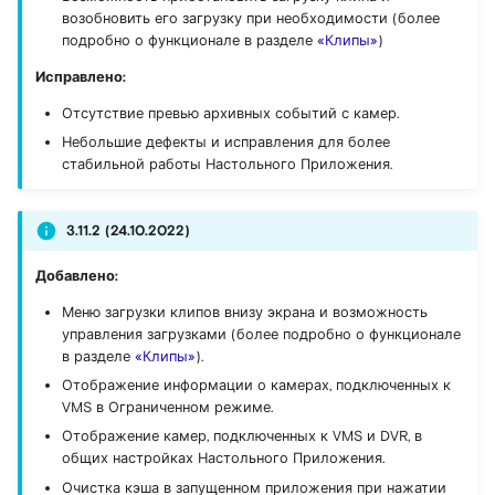
возобновить его загрузку при необходимости (более
подробно о функционале в разделе
«Клипы»
)
Исправлено:
Отсутствие превью архивных событий с камер.
Небольшие дефекты и исправления для более
стабильной работы Настольного Приложения.
3.11.2 (24.10.2022)
Добавлено:
Меню загрузки клипов внизу экрана и возможность
управления загрузками (более подробно о функционале
в разделе
«Клипы»
).
Отображение информации о камерах, подключенных к
VMS в Ограниченном режиме.
Отображение камер, подключенных к VMS и DVR, в
общих настройках Настольного Приложения.
Очистка кэша в запущенном приложения при нажатии