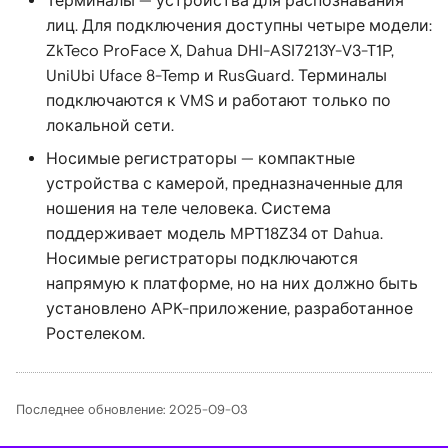
Терминалы — устройства для распознавания
лиц. Для подключения доступны четыре модели:
ZkTeco ProFace X, Dahua DHI-ASI7213Y-V3-T1P,
UniUbi Uface 8-Temp и RusGuard. Терминалы
подключаются к VMS и работают только по
локальной сети.
Носимые регистраторы — компактные
устройства с камерой, предназначенные для
ношения на теле человека. Система
поддерживает модель MPT18Z34 от Dahua.
Носимые регистраторы подключаются
напрямую к платформе, но на них должно быть
установлено APK-приложение, разработанное
Ростелеком.
Последнее обновление: 2025-09-03