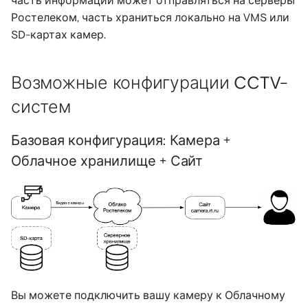
часть информации может отправляться на серверы
Ростелеком, часть храниться локально на VMS или
SD-картах камер.
Возможные конфигурации CCTV-
систем
Базовая конфигурация: Камера +
Облачное хранилище + Сайт
Вы можете подключить вашу камеру к Облачному